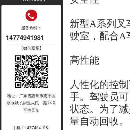
新型A系列叉
服务热线：
驶室，配合A
14774941981
【微信联系】
高性能
人性化的控制
手。驾驶员可
地址：广东省惠州市惠阳区
淡水秋长街道人民一路74号
状态。为了减
至捷叉车
量自动回收。
手机：14774941981