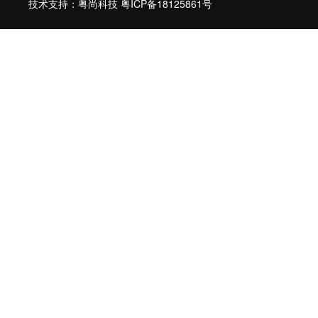
技术支持：粤尚科技
粤ICP备18125861号