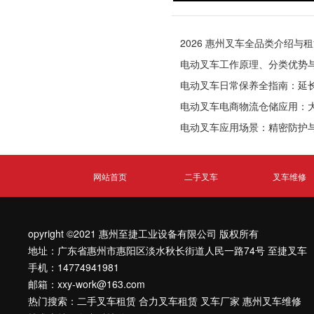
2026 惠州叉车全品类介绍与
电动叉车工作原理、分类优势
电动叉车日常保养全指南：延
电动叉车电商物流仓储应用：
革命
电动叉车应用场景：精密防护
网站首页
二手叉车
叉车维修
opyright ©2021 惠州至捷工业设备有限公司
版权所有
地址：广东省惠州市惠阳区淡水秋长街道人民一路74号 至捷叉车
手机：14774941981
邮箱：xxy-work@163.com
热门搜索：
二手叉车租赁
合力叉车租赁
叉车厂家
惠州叉车维修